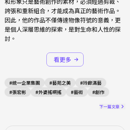
和形象只是藝術創作的素材，必須經過剪裁、
誇張和重新組合，才能成為真正的藝術作品。
因此，他的作品不僅傳達物像符號的意義，更
是個人深層思維的探索，是對生命和人性的探
討。
看更多
#
統一企業集團
#
藝苑之美
#
玲廊滿藝
#
張宏彬
#
外婆搖啊搖
#
藝術
#
創作
下一篇文章