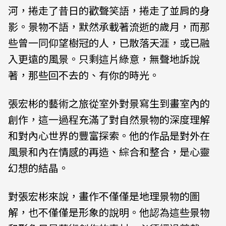
河，捲走了昔日的歡聲笑語，捲走了並肩的身
影。景物不語，默然承載著流逝的歲月，而那
些曾一同仰望樹冠的人，已散落天涯，或已融
入更遠的風景。只剩這片綠意，無聲地訴說
著，那些回不去的、有你的時光。
張宏彬的藝術之旅從室外對景寫生到畫室內的
創作，這一過程充滿了對自然景物的深度理解
和對內心世界的豐富探索。他的作品是對外在
風景和內在情感的再造、綜合和整合，是心靈
幻想的結晶。
對張宏彬來說，畫作不僅僅是地理景物的圖
解，也不僅僅是形象的說明。他認為這些景物