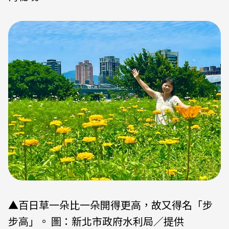
▲百日草一朵比一朵開得更高，故又得名「步
步高」。 圖：新北市政府水利局／提供