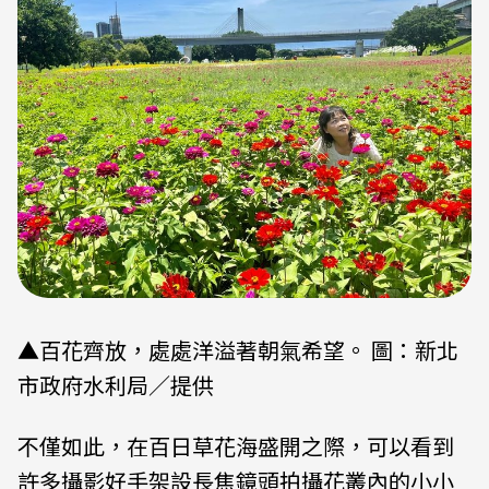
▲百花齊放，處處洋溢著朝氣希望。 圖：新北
市政府水利局／提供
不僅如此，在百日草花海盛開之際，可以看到
許多攝影好手架設長焦鏡頭拍攝花叢內的小小