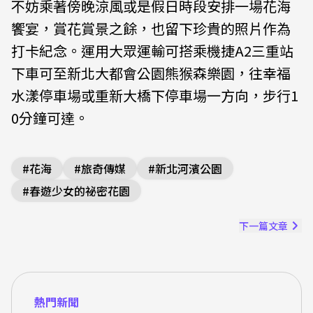
不妨乘著傍晚涼風或是假日時段安排一場花海
饗宴，賞花賞景之餘，也留下珍貴的照片作為
打卡紀念。運用大眾運輸可搭乘機捷A2三重站
下車可至新北大都會公園熊猴森樂園，往幸福
水漾停車場或重新大橋下停車場一方向，步行1
0分鐘可達。
#
花海
#
旅奇傳媒
#
新北河濱公園
#
春遊少女的祕密花園
下一篇文章
熱門新聞