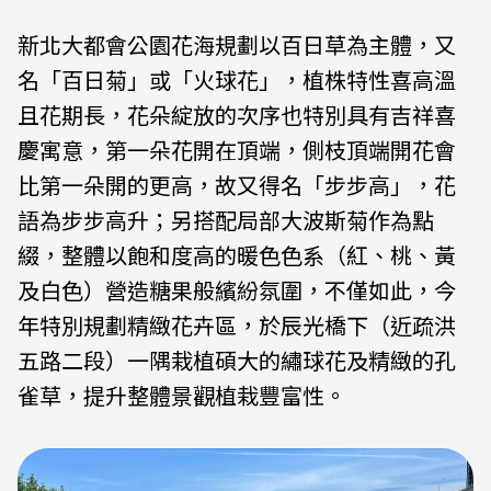
新北大都會公園花海規劃以百日草為主體，又
名「百日菊」或「火球花」，植株特性喜高溫
且花期長，花朵綻放的次序也特別具有吉祥喜
慶寓意，第一朵花開在頂端，側枝頂端開花會
比第一朵開的更高，故又得名「步步高」，花
語為步步高升；另搭配局部大波斯菊作為點
綴，整體以飽和度高的暖色色系（紅、桃、黃
及白色）營造糖果般繽紛氛圍，不僅如此，今
年特別規劃精緻花卉區，於辰光橋下（近疏洪
五路二段）一隅栽植碩大的繡球花及精緻的孔
雀草，提升整體景觀植栽豐富性。