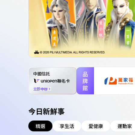
品
中國信託
牌
聯名卡
館
立即申辦
今日新鮮事
精選
享生活
愛健康
運動家