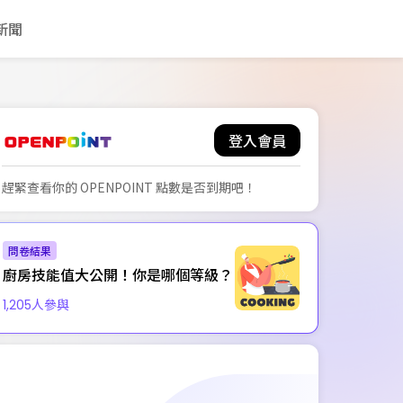
新聞
登入會員
趕緊查看你的 OPENPOINT 點數是否到期吧！
問卷結果
廚房技能值大公開！你是哪個等級？
人參與
1,205