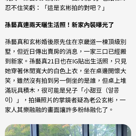
忍不住笑虧：「這是玄彬拍的對吧？」
孫藝真連兩天曬生活照！新家內裝曝光了
孫藝真和玄彬婚後原先住在京畿道一棟頂級別
墅，但近日傳出賣房的消息，一家三口已經搬
到新家。孫藝真21日也在IG貼出生活照，只見
她穿著休閒寬大的白色上衣，坐在桌邊開懷大
笑，雖然沒有拍到另一側坐的是誰，但桌上堆
滿玩具積木，很可能是兒子「小甜豆（알콩
이）」，拍攝照片的掌鏡者疑為老公玄彬，一
家人其樂融融的畫面讓許多粉絲融化了。