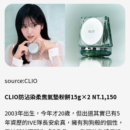
source:CLIO
CLIO防沾染柔焦氣墊粉餅15g×2 NT.1,150
2003年出生，今年才20歲，但出道其實已有5
年資歷的IVE隊長安俞真，擁有狗狗般的個性，