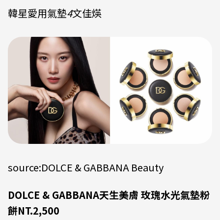
韓星愛用氣墊
4
文佳煐
source:DOLCE & GABBANA Beauty
DOLCE & GABBANA天生美膚 玫瑰水光氣墊粉
餅NT.2,500