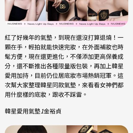
紅了好幾年的氣墊，到現在還沒打算退燒！一
顆在手，輕拍就能快速完妝，在外面補妝也時
髦方便，現在還更進化，不僅添加更高保養成
分，還不斷推出各種限量版包裝，再加上韓星
愛用加持，目前仍位居底妝市場熱銷冠軍。這
次幫大家整理韓星同款氣墊，來看看女神們都
用什麼樣的底妝，跟收不踩雷。
韓星愛用氣墊
1
金裕貞