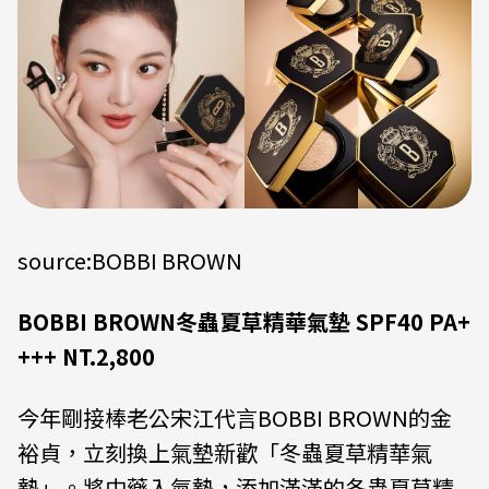
source:BOBBI BROWN
BOBBI BROWN冬蟲夏草精華氣墊 SPF40 PA+
+++ NT.2,800
今年剛接棒老公宋江代言BOBBI BROWN的金
裕貞，立刻換上氣墊新歡「冬蟲夏草精華氣
墊」。
將中藥入氣墊，添加滿滿的冬蟲夏草精