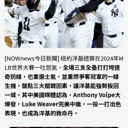
[NOWnews今日新聞] 紐約洋基總算在2024年M
LB世界大賽一吐怨氣，
全場三支全壘打打垮道
奇防線，也重振士氣，並重燃爭奪冠軍的一線
生機，盤點三大關鍵因素，讓洋基能強勢扳回
一城。其中美國媒體認為，Anthony Volpe大
爆發，Luke Weaver完美中繼，一投一打出色
表現，也成為洋基的救命丹。