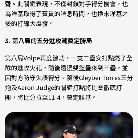
聲。
此關鍵表現，不僅封鎖對手得分機會，也
為洋基取得了寶貴的喘息時間，也換來洋基之
後的打線大爆發。
3. 第八局的五分進攻潮奠定勝局
第八局Volpe再度建功，一支二壘安打點燃了全
隊的進攻火花，隨後透過雙盜壘來到三壘，並
因對方防守失誤得分。隨後Gleyber Torres三分
炮及Aaron Judge的關鍵打點將比賽徹底打
開，將比分拉至11-4，奠定勝基。