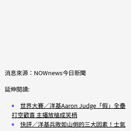
消息來源：NOWnews今日新聞
延伸閱讀:
世界大賽／洋基Aaron Judge「假」全壘
打空歡喜 主播放槍成笑柄
快評／洋基兵敗如山倒的三大因素！士氣