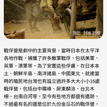
戰俘營是劇中的主要背景，當時日本在太平洋
各地作戰，捕獲了許多敵軍戰俘，包括美軍、
英軍、澳軍等，為了安置這些俘虜，在日本本
土、朝鮮半島、南洋諸島、中國東北，就連當
時的殖民地台灣也有設立過許多大大小小16處
戰俘營，包括台中霧峰、屏東麟洛、台北木
柵、台南白河等，至今有些地方都還有遺跡，
不過最有名的還是位於九份金瓜石的戰俘營，