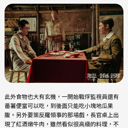
此外食物也大有玄機，一開始戰俘監視員還有
番薯便當可以吃，到後面只能吃小塊地瓜果
腹。另外要策反羅領事的那場戲，長官桌上出
現了紅酒燉牛肉，雖然看似很高級的料理，不