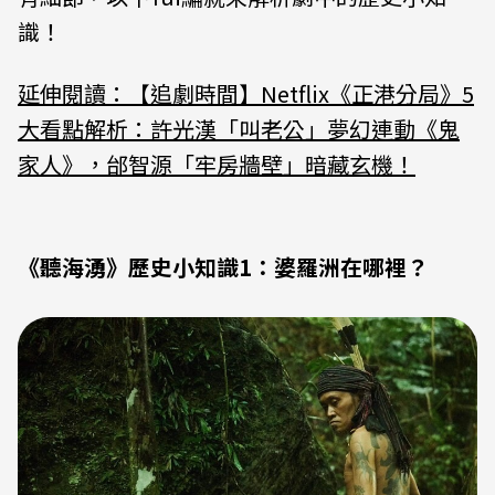
識！
延伸閱讀：【追劇時間】Netflix《正港分局》5
大看點解析：許光漢「叫老公」夢幻連動《鬼
家人》，邰智源「牢房牆壁」暗藏玄機！
《聽海湧》歷史小知識1：婆羅洲在哪裡？