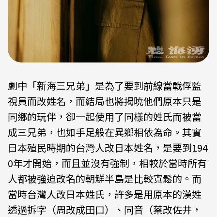
劇中「新海三兄弟」是為了要到前線當戰俘監
視員而改姓名，而結局也將揭曉他們原本只是
同鄉的玩伴，卻一起使用了同樣的姓氏而被當
成三兄弟，也如手足般在異鄉相依為命。其實
日本殖民時期的台灣人改日本姓名，是要到194
0年才開始，而且並沒有強制，相較於當時所有
人都被強迫改名的朝鮮半島是比較寬鬆的。而
當時台灣人改日本姓氏，許多是用原本的漢姓
透過拆字（周改成田口）、同音（蔡改佐井，