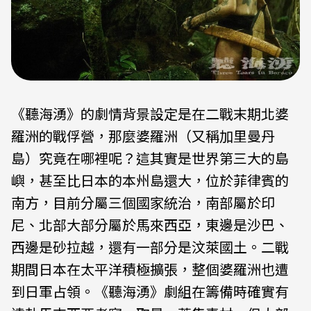
《聽海湧》的劇情背景設定是在二戰末期北婆
羅洲的戰俘營，那麼婆羅洲（又稱加里曼丹
島）究竟在哪裡呢？這其實是世界第三大的島
嶼，甚至比日本的本州島還大，位於菲律賓的
南方，目前分屬三個國家統治，南部屬於印
尼、北部大部分屬於馬來西亞，東邊是沙巴、
西邊是砂拉越，還有一部分是汶萊國土。二戰
期間日本在太平洋積極擴張，整個婆羅洲也遭
到日軍占領。《聽海湧》劇組在籌備時確實有