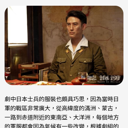
劇中日本士兵的服裝也頗具巧思，因為當時日
軍的戰區非常廣大，從高緯度的滿洲、蒙古，
一路到赤道附近的東南亞、大洋洲，每個地方
的軍服都會因為氣候有一些改變，根據劇組的