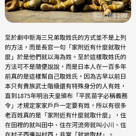
至於劇中新海三兄弟取姓氏的方式並不是上列
的方法，而是長官一句「家附近有什麼就取什
麼」於是他們就以海為姓。至於這樣取姓氏的
方法可不是隨便說說，而是日本人在一百多年
前真的是這樣幫自己取姓氏，因為古早以前日
本只有貴族武士階級還有特殊身分的人有姓，
直到1875年明治天皇頒布「平民苗字必稱義務
令」才規定家家戶戶一定要有姓，所以有很多
老百姓真的是「家附近有什麼就取什麼」，住
在田裡的就叫田中、住在河流旁就叫小川、住
在村子西邊叫村西，非常「就地取材」。