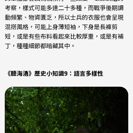
考察，樣式可能多達二十多種，而戰爭後期調
動頻繁、物資匱乏，所以士兵的衣服也會呈現
混搭風格，可能上身薄短袖，下身是長褲剪
短，或是有些布料看起來比較厚重，或是有補
丁，種種細節都暗藏其中。
《聽海湧》歷史小知識9：語言多樣性