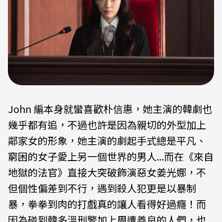
John 編本身就蠻喜歡朴信惠，她主演的韓劇也
幾乎都有追，不過也許是因為親切的外型加上
鄰家女的形象，她主演的劇起手式總是平凡、
窮困的女子愛上另一個世界的男人...而在《來自
地獄的法官》直接大突破飾演惡女姜光娜，不
但個性偏差到不行，遇到殺人犯更是以暴制
暴，拳拳到肉的打戲真的讓人看得好過癮！而
因為碰到韓多溫刑警加上周遭善良的人們，也