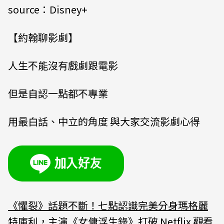
source：Disney+
【約翰聊影劇】
人生不能沒有戲劇跟電影
但是自認一點都不專業
用最白話、中立的角度 與大家交流影劇心得
《懼裂》話題不斷！七點認識完美分身瑪格麗
特庫利，主演《女傭浮生錄》打破 Netflix 觀看