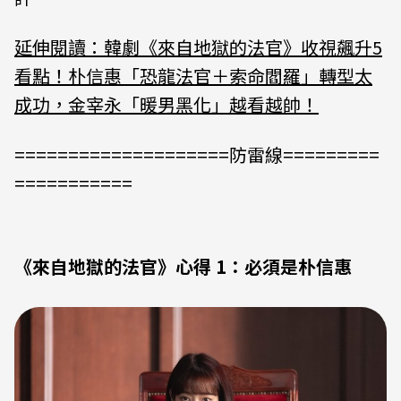
延伸閱讀：韓劇《來自地獄的法官》收視飆升5
看點！朴信惠「恐龍法官＋索命閻羅」轉型太
成功，金宰永「暖男黑化」越看越帥！
====================防雷線=========
===========
《來自地獄的法官》心得 1：必須是朴信惠