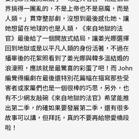
界搞得一團亂的，不是上帝也不是惡魔，而是
人類。」貫穿整部劇，沒想到最後感化她、讓
她想留在地球的也是人類，《來自地獄的法
官》最後給了一個開放式結局，讓姜光娜選擇
回到地獄或是以平凡人類的身份活著，不過在
播畢後的花絮照看到了姜光娜與韓多溫結婚的
浪漫照，應該就是最驚喜的彩蛋了吧！而 John
編覺得編劇在最後還特別花篇幅在描寫那些受
害者或家屬們也是一個很棒的巧思，另外，也
有不少網友敲碗《來自地獄的法官》希望能推
出第二季，的確如果要發展第二季，還有很多
故事可以講，但拜託，真的不要再給戀愛橋段
啦！