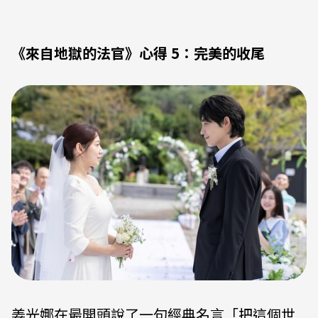
《來自地獄的法官》心得 5：完美的收尾
姜光娜在最開頭說了一句經典名言「把這個世