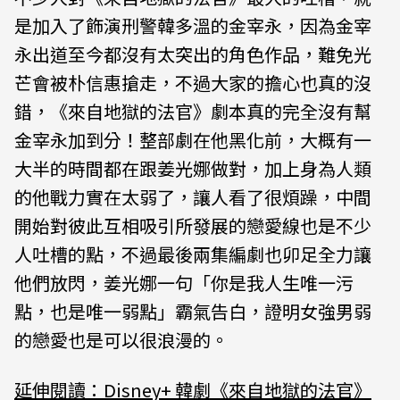
是加入了飾演刑警韓多溫的金宰永，因為金宰
永出道至今都沒有太突出的角色作品，難免光
芒會被朴信惠搶走，不過大家的擔心也真的沒
錯，《來自地獄的法官》劇本真的完全沒有幫
金宰永加到分！整部劇在他黑化前，大概有一
大半的時間都在跟姜光娜做對，加上身為人類
的他戰力實在太弱了，讓人看了很煩躁，中間
開始對彼此互相吸引所發展的戀愛線也是不少
人吐槽的點，不過最後兩集編劇也卯足全力讓
他們放閃，姜光娜一句「你是我人生唯一污
點，也是唯一弱點」霸氣告白，證明女強男弱
的戀愛也是可以很浪漫的。
延伸閱讀：Disney+ 韓劇《來自地獄的法官》