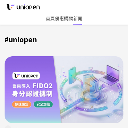
首頁
優惠
購物
新聞
#
uniopen