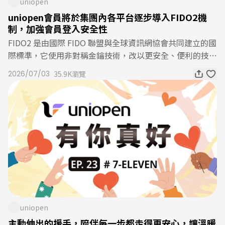
uniopen
uniopen會員將於集團內各平台逐步導入FIDO2機
制，加強會員登入安全性
FIDO2 是由國際 FIDO 聯盟與全球資訊網協會共同建立的國
際標準，它使用非對稱金鑰技術，改以更安全、便利的技術
來驗證使用者身分。當完成首次設定後，後續於同一瀏覽器
2026/07/03
35.9K瀏覽
登入時，即可透過生物辨識快速通過。uniopen此次更提
供"保持登入"及"紀錄曾登入帳號"之功能，可方便使用者於
同一裝置上記住不同使用者之資訊。
uniopen
主動伸出的援手，陪伴每一步都走得更安心，讓溫暖