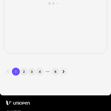
•••
1
2
3
4
6