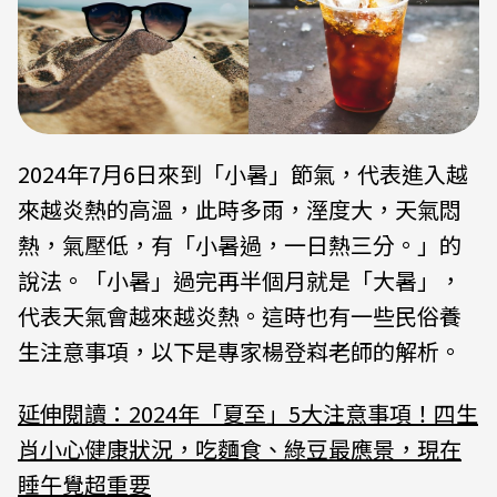
2024年7月6日來到「小暑」節氣，代表進入越
來越炎熱的高溫，此時多雨，溼度大，天氣悶
熱，氣壓低，有「小暑過，一日熱三分。」的
說法。「小暑」過完再半個月就是「大暑」，
代表天氣會越來越炎熱。這時也有一些民俗養
生注意事項，以下是專家楊登嵙老師的解析。
延伸閱讀：2024年「夏至」5大注意事項！四生
肖小心健康狀況，吃麵食、綠豆最應景，現在
睡午覺超重要