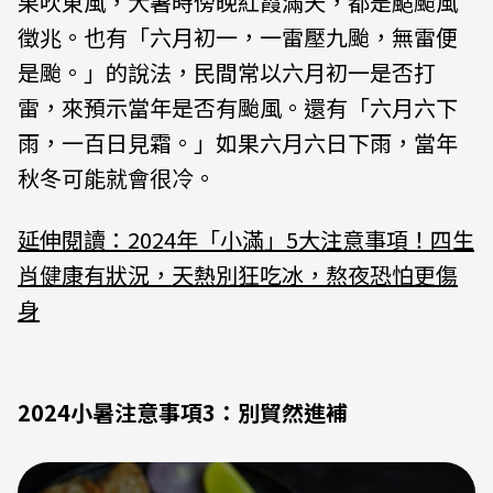
果吹東風，大暑時傍晚紅霞滿天，都是颳颱風
徵兆。也有「六月初一，一雷壓九颱，無雷便
是颱。」的說法，民間常以六月初一是否打
雷，來預示當年是否有颱風。還有「六月六下
雨，一百日見霜。」如果六月六日下雨，當年
秋冬可能就會很冷。
延伸閱讀：2024年「小滿」5大注意事項！四生
肖健康有狀況，天熱別狂吃冰，熬夜恐怕更傷
身
2024小暑注意事項3：別貿然進補