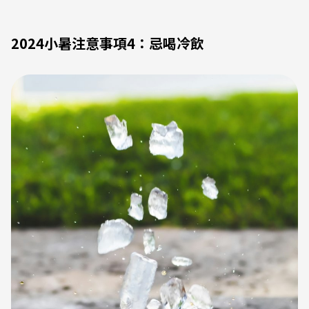
2024小暑注意事項4：忌喝冷飲