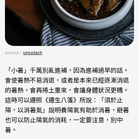
source：
unsplash
「小暑」千萬別亂進補，因為進補過早的話，
會使暑熱不易消退，或者是本來已經逐漸消退
的暑熱，會再捲土重來，會讓身體狀況更糟。
這時可以遵照《遵生八箋》所說：「須於止
陽，以消暑氣」說明養陽氣有助於消暑，避暑
也可以防止陽氣的消耗，一定要注意，別中
暑。