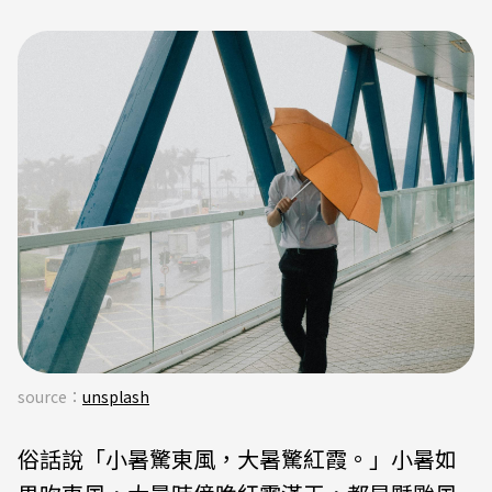
source：
unsplash
俗話說「小暑驚東風，大暑驚紅霞。」小暑如